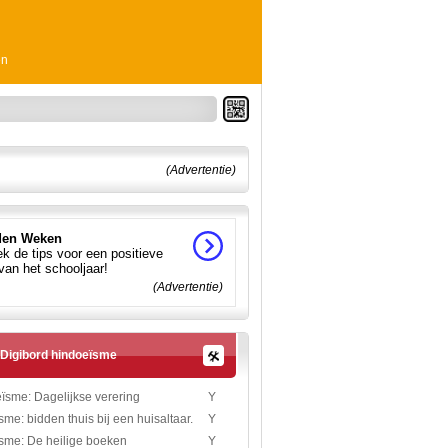
en
(Advertentie)
en Weken
k de tips voor een positieve
 van het schooljaar!
(Advertentie)
Digibord hindoeïsme
ïsme: Dagelijkse verering
Y
me: bidden thuis bij een huisaltaar.
Y
sme: De heilige boeken
Y